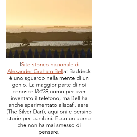
Il
Sito storico nazionale di
Alexander Graham Bell
at Baddeck
è uno sguardo nella mente di un
genio. La maggior parte di noi
conosce l&#39;uomo per aver
inventato il telefono, ma Bell ha
anche sperimentato aliscafi, aerei
(The Silver Dart), aquiloni e persino
storie per bambini. Ecco un uomo
che non ha mai smesso di
pensare.