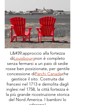
L&#39;approccio alla fortezza
di
Louisbourg
non è completo
senza fermarsi a un paio di sedie
rosse ben posizionate, per gentile
concessione di
Parchi Canada
che
gestisce il sito. Costruita dai
francesi nel 1713 e demolita dagli
inglesi nel 1758, la città fortezza è
la più grande ricostruzione storica
del Nord America. I bambini lo
adorano!