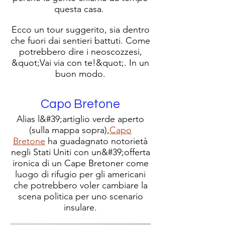
questa casa.
Ecco un tour suggerito, sia dentro
che fuori dai sentieri battuti. Come
potrebbero dire i neoscozzesi,
&quot;Vai via con te!&quot;. In un
buon modo.
Capo Bretone
Alias l&#39;artiglio verde aperto
(sulla mappa sopra),
Capo
Bretone
ha guadagnato notorietà
negli Stati Uniti con un&#39;offerta
ironica di un Cape Bretoner come
luogo di rifugio per gli americani
che potrebbero voler cambiare la
scena politica per uno scenario
insulare.