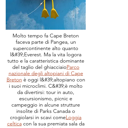
Molto tempo fa Cape Breton
faceva parte di Pangea, un
supercontinente alto quanto
l&#39;Everest. Ma la vita logora
tutto e la caratteristica dominante
del taglio del ghiacciaio
Parco
nazionale degli altopiani di Cape
Breton
è oggi l&#39;altopiano con
i suoi microclimi. C&#39;è molto
da divertirsi: tour in auto,
escursionismo, picnic e
campeggio in alcune strutture
insolite di Parks Canada o
crogiolarsi in scavi come
Loggia
celtica
con la sua premiata sala da