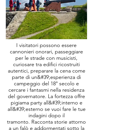
I visitatori possono essere
cannonieri onorari, passeggiare
per le strade con musicisti,
curiosare tra edifici ricostruiti
autentici, preparare la cena come
parte di un&#39;esperienza di
campeggio del 18° secolo e
cercare i fantasmi nella residenza
del governatore. La fortezza offre
pigiama party all&#39;interno e
all&#39;esterno se vuoi fare le tue
indagini dopo il
tramonto.
Racconta storie attorno
a un falò e addormentati sotto la