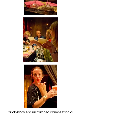
Ciro&#39;s era un famoso clandestino di