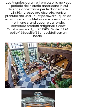
Los Angeles durante il proibizionismo - sai,
il periodo della storia americana in cui
divenne accettabile per le donne bere.
L&#39;ingresso era discreto, veniva
pronunciata una &quot;password&quot; ed
eravamo dentro. Melissa si è presa cura di
noi in uno stand coperto da tende,
servendo prodotti artigianali Great
Gatsby-inspired_cc781905 -5cde-3194-
bb3b-136bad5cf58d_cocktail con un
bacio.