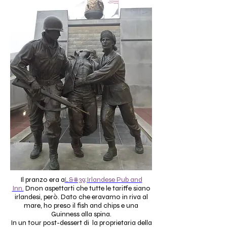
Il pranzo era a
L&#39;Irlandese Pub and
Inn.
D
non aspettarti che tutte le tariffe siano
irlandesi, però. Dato che eravamo in riva al
mare, ho preso il fish and chips e una
Guinness alla spina.
In un tour post-dessert di la proprietaria della