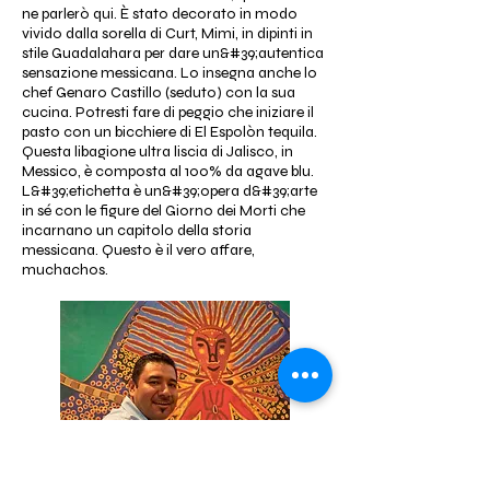
ne parlerò qui. È stato decorato in modo
vivido dalla sorella di Curt, Mimi, in dipinti in
stile Guadalahara per dare un&#39;autentica
sensazione messicana. Lo insegna anche lo
chef Genaro Castillo (seduto) con la sua
cucina. Potresti fare di peggio che iniziare il
pasto con un bicchiere di El Espolòn tequila.
Questa libagione ultra liscia di Jalisco, in
Messico, è composta al 100% da agave blu.
L&#39;etichetta è un&#39;opera d&#39;arte
in sé con le figure del Giorno dei Morti che
incarnano un capitolo della storia
messicana. Questo è il vero affare,
muchachos.