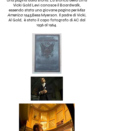
Una pagina dalla storia:
La storica della città
Vicki Gold Levi conosce il Boardwalk,
essendo stata una giovane pagina per
Miss
America 1945,
Bess Myerson. Il padre di Vicki,
Al Gold, è stato il capo fotografo di AC dal
1936 al 1964.