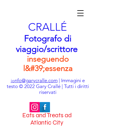
CRALLÉ
Fotografo di
viaggio/scrittore
inseguendo
l&#39;essenza
nfo@garycralle.com
| Immagini e
io
testo © 2022 Gary Crallé | Tutti i diritti
riservati
Eats and Treats ad
Atlantic City