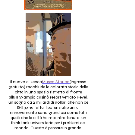
Il nuovo di zecca
Museo Storico
(ingresso
gratuito) racchiude la colorata storia della
città in uno spazio ristretto di fronte
all&#39;ampio casinò resort vetrato Revel,
un sogno da 2 miliardi di dollari che non ce
l&#39;ha fatta. I potenziali piani di
rinnovamento sono grandiosi come tutti
quelli che la città ha mai intrattenuto: un
think tank universitario per i problemi del
mondo. Questo è pensare in grande.