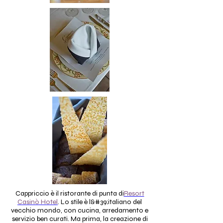
Cappriccio è il ristorante di punta di
Resort
Casinò Hotel
. Lo stile è l&#39;italiano del
vecchio mondo, con cucina, arredamento e
servizio ben curati. Ma prima, la creazione di