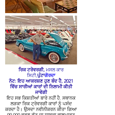
ਰਿਕ ਟਰੇਵਰਗੀ,
ਮਸਲ ਕਾਰ
ਸਿਟੀ
,
ਪੁੰਟਾ
ਗੋਰਦਾ
ਨੋਟ: ਇਹ ਆਕਰਸ਼ਣ ਹੁਣ ਬੰਦ ਹੈ, 2021
ਵਿੱਚ ਸਾਰੀਆਂ ਕਾਰਾਂ ਦੀ ਨਿਲਾਮੀ ਕੀਤੀ
ਜਾਵੇਗੀ
ਇਹ ਸਭ ਕਿਸ਼ਤੀਆਂ ਬਾਰੇ ਨਹੀਂ ਹੈ. ਸਥਾਨਕ
ਲੜਕਾ ਰਿਕ ਟ੍ਰੇਵਰਗੀ ਕਾਰਾਂ ਨੂੰ ਪਸੰਦ
ਕਰਦਾ ਹੈ। ਉਸਦਾ ਨਵੀਨੀਕਰਨ ਕੀਤਾ ਗਿਆ