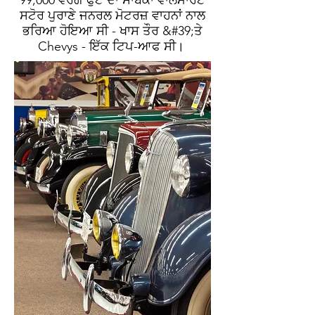
99,000 ਵਰਗ ਫੁੱਟ ਦਾ ਸਾਬਕਾ ਵਾਲਮਾਰਟ
ਸਟੋਰ ਪੁਰਾਣੇ ਜਨਰਲ ਮੋਟਰਜ਼ ਵਾਹਨਾਂ ਨਾਲ
ਭਰਿਆ ਹੋਇਆ ਸੀ - ਖਾਸ ਤੌਰ &#39;ਤੇ
Chevys - ਇੱਕ ਟਿਪ-ਆਫ ਸੀ।