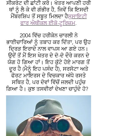
ਸੀਕਰੇਟ ਦੀ ਛਾਂਟੀ ਕਰੋ। ਖੇਤਰ ਆਪਣੀ ਹਰੀ
ਥਾਂ ਨੂੰ ਲੈ ਕੇ ਵੀ ਗੰਭੀਰ ਹੈ, ਜਿਵੇਂ ਕਿ ਇਸਦੀ
ਮੈਂਬਰਸ਼ਿਪ ਤੋਂ ਸਬੂਤ ਮਿਲਦਾ ਹੈ
ਸੁਸਾਇਟੀ
ਫਾਰ ਐਥੀਕਲ ਈਕੋ-ਟੂਰਿਜ਼ਮ
.
2004 ਵਿੱਚ ਹਰੀਕੇਨ ਚਾਰਲੀ ਨੇ
ਭਾਈਚਾਰਿਆਂ ਨੂੰ ਤਬਾਹ ਕਰ ਦਿੱਤਾ, ਪਰ ਉਹ
ਦ੍ਰਿੜ ਇਰਾਦੇ ਨਾਲ ਵਾਪਸ ਆ ਗਏ ਹਨ।
ਉਦੋਂ ਤੋਂ ਮੈਂ ਇਸ ਖੇਤਰ ਦੇ ਦੋ-ਦੋ ਦੌਰੇ ਕਰਨ ਦੇ
ਯੋਗ ਹੋ ਗਿਆ ਹਾਂ। ਇਹ ਕੁੱਟੇ ਹੋਏ ਮਾਰਗ ਤੋਂ
ਦੂਰ ਹੈ (ਮੈਨੂੰ ਇਹ ਪਸੰਦ ਹੈ), ਸਰਸੋਟਾ ਅਤੇ
ਫੋਰਟ ਮਾਇਰਸ ਦੇ ਵਿਚਕਾਰ ਅੱਧੇ ਰਸਤੇ
ਸਥਿਤ ਹੈ, ਪਰ ਦੋਵਾਂ ਵਿੱਚੋਂ ਜਲਦੀ ਪਹੁੰਚ
ਗਿਆ ਹੈ। ਕੁਝ ਤਸਵੀਰਾਂ ਦੇਖਣਾ ਚਾਹੁੰਦੇ ਹੋ?