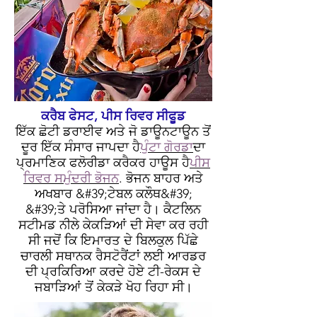
ਕਰੈਬ ਫੇਸਟ, ਪੀਸ ਰਿਵਰ ਸੀਫੂਡ
ਇੱਕ ਛੋਟੀ ਡਰਾਈਵ ਅਤੇ ਜੋ ਡਾਊਨਟਾਊਨ ਤੋਂ
ਦੂਰ ਇੱਕ ਸੰਸਾਰ ਜਾਪਦਾ ਹੈ
ਪੁੰਟਾ ਗੋਰਡਾ
ਦਾ
ਪ੍ਰਮਾਣਿਕ ਫਲੋਰੀਡਾ ਕਰੈਕਰ ਹਾਊਸ ਹੈ
ਪੀਸ
ਰਿਵਰ ਸਮੁੰਦਰੀ ਭੋਜਨ
. ਭੋਜਨ ਬਾਹਰ ਅਤੇ
ਅਖਬਾਰ &#39;ਟੇਬਲ ਕਲੌਥ&#39;
&#39;ਤੇ ਪਰੋਸਿਆ ਜਾਂਦਾ ਹੈ। ਕੈਟਲਿਨ
ਸਟੀਮਡ ਨੀਲੇ ਕੇਕੜਿਆਂ ਦੀ ਸੇਵਾ ਕਰ ਰਹੀ
ਸੀ ਜਦੋਂ ਕਿ ਇਮਾਰਤ ਦੇ ਬਿਲਕੁਲ ਪਿੱਛੇ
ਚਾਰਲੀ ਸਥਾਨਕ ਰੈਸਟੋਰੈਂਟਾਂ ਲਈ ਆਰਡਰ
ਦੀ ਪ੍ਰਕਿਰਿਆ ਕਰਦੇ ਹੋਏ ਟੀ-ਰੇਕਸ ਦੇ
ਜਬਾੜਿਆਂ ਤੋਂ ਕੇਕੜੇ ਖੋਹ ਰਿਹਾ ਸੀ।