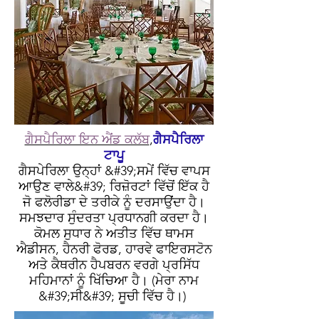
ਗੈਸਪੈਰਿਲਾ ਇਨ ਐਂਡ ਕਲੱਬ
,
ਗੈਸਪੈਰਿਲਾ
ਟਾਪੂ
ਗੈਸਪੇਰਿਲਾ ਉਨ੍ਹਾਂ &#39;ਸਮੇਂ ਵਿੱਚ ਵਾਪਸ
ਆਉਣ ਵਾਲੇ&#39; ਰਿਜ਼ੋਰਟਾਂ ਵਿੱਚੋਂ ਇੱਕ ਹੈ
ਜੋ ਫਲੋਰੀਡਾ ਦੇ ਤਰੀਕੇ ਨੂੰ ਦਰਸਾਉਂਦਾ ਹੈ।
ਸਮਝਦਾਰ ਸੁੰਦਰਤਾ ਪ੍ਰਧਾਨਗੀ ਕਰਦਾ ਹੈ।
ਕੋਮਲ ਸੁਧਾਰ ਨੇ ਅਤੀਤ ਵਿੱਚ ਥਾਮਸ
ਐਡੀਸਨ, ਹੈਨਰੀ ਫੋਰਡ, ਹਾਰਵੇ ਫਾਇਰਸਟੋਨ
ਅਤੇ ਕੈਥਰੀਨ ਹੈਪਬਰਨ ਵਰਗੇ ਪ੍ਰਸਿੱਧ
ਮਹਿਮਾਨਾਂ ਨੂੰ ਖਿੱਚਿਆ ਹੈ। (ਮੇਰਾ ਨਾਮ
&#39;ਸੀ&#39; ਸੂਚੀ ਵਿੱਚ ਹੈ।)