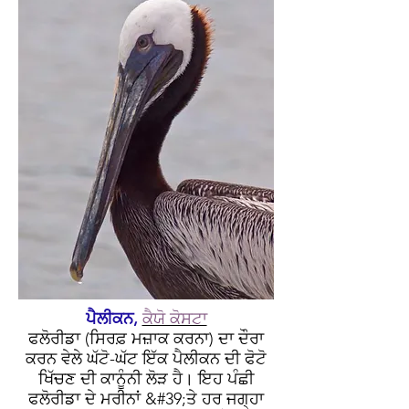
ਪੈਲੀਕਨ,
ਕੈਯੋ ਕੋਸਟਾ
ਫਲੋਰੀਡਾ (ਸਿਰਫ਼ ਮਜ਼ਾਕ ਕਰਨਾ) ਦਾ ਦੌਰਾ
ਕਰਨ ਵੇਲੇ ਘੱਟੋ-ਘੱਟ ਇੱਕ ਪੈਲੀਕਨ ਦੀ ਫੋਟੋ
ਖਿੱਚਣ ਦੀ ਕਾਨੂੰਨੀ ਲੋੜ ਹੈ। ਇਹ ਪੰਛੀ
ਫਲੋਰੀਡਾ ਦੇ ਮਰੀਨਾਂ &#39;ਤੇ ਹਰ ਜਗ੍ਹਾ