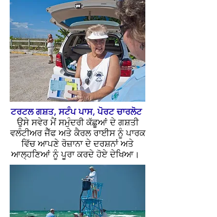
ਟਰਟਲ ਗਸ਼ਤ, ਸਟੰਪ ਪਾਸ, ਪੋਰਟ ਚਾਰਲੋਟ
ਉਸੇ ਸਵੇਰ ਮੈਂ ਸਮੁੰਦਰੀ ਕੱਛੂਆਂ ਦੇ ਗਸ਼ਤੀ
ਵਲੰਟੀਅਰ ਜੈੱਫ ਅਤੇ ਕੈਰਲ ਰਾਈਸ ਨੂੰ ਪਾਰਕ
ਵਿੱਚ ਆਪਣੇ ਰੋਜ਼ਾਨਾ ਦੇ ਦਰਸ਼ਨਾਂ ਅਤੇ
ਆਲ੍ਹਣਿਆਂ ਨੂੰ ਪੂਰਾ ਕਰਦੇ ਹੋਏ ਦੇਖਿਆ।