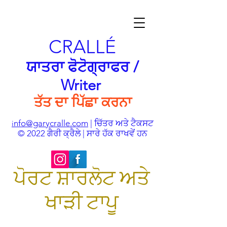
CRALLÉ
ਯਾਤਰਾ ਫੋਟੋਗ੍ਰਾਫਰ /
Writer
ਤੱਤ ਦਾ ਪਿੱਛਾ ਕਰਨਾ
nfo@garycralle.com
| ਚਿੱਤਰ ਅਤੇ ਟੈਕਸਟ
i
© 2022 ਗੈਰੀ ਕ੍ਰੈਲੇ | ਸਾਰੇ ਹੱਕ ਰਾਖਵੇਂ ਹਨ
ਪੋਰਟ ਸ਼ਾਰਲੋਟ ਅਤੇ
ਖਾੜੀ ਟਾਪੂ