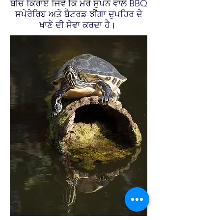
ਬੀਚ ਕਿਰਾਏ ਜਿਵੇਂ ਕਿ ਮੇਰੇ ਸੁਪਨੇ ਵਾਲੇ BBQ
ਸਪੇਰੇਰਿਬ ਅਤੇ ਬੈਟਰਡ ਝੀਂਗਾ ਦੁਪਹਿਰ ਦੇ
ਖਾਣੇ ਦੀ ਸੇਵਾ ਕਰਦਾ ਹੈ।