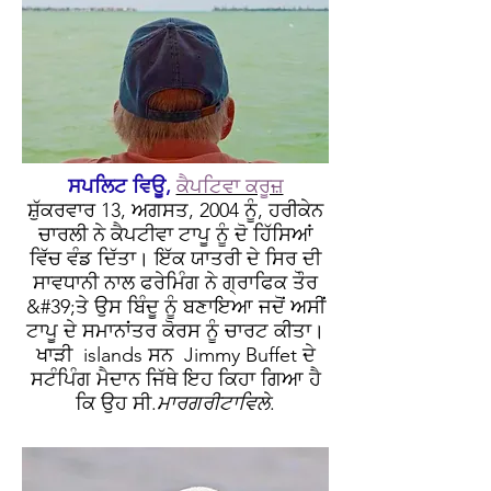
ਸਪਲਿਟ ਵਿਊ,
ਕੈਪਟਿਵਾ ਕਰੂਜ਼
ਸ਼ੁੱਕਰਵਾਰ 13, ਅਗਸਤ, 2004 ਨੂੰ, ਹਰੀਕੇਨ
ਚਾਰਲੀ ਨੇ ਕੈਪਟੀਵਾ ਟਾਪੂ ਨੂੰ ਦੋ ਹਿੱਸਿਆਂ
ਵਿੱਚ ਵੰਡ ਦਿੱਤਾ। ਇੱਕ ਯਾਤਰੀ ਦੇ ਸਿਰ ਦੀ
ਸਾਵਧਾਨੀ ਨਾਲ ਫਰੇਮਿੰਗ ਨੇ ਗ੍ਰਾਫਿਕ ਤੌਰ
&#39;ਤੇ ਉਸ ਬਿੰਦੂ ਨੂੰ ਬਣਾਇਆ ਜਦੋਂ ਅਸੀਂ
ਟਾਪੂ ਦੇ ਸਮਾਨਾਂਤਰ ਕੋਰਸ ਨੂੰ ਚਾਰਟ ਕੀਤਾ।
ਖਾੜੀ islands ਸਨ Jimmy Buffet ਦੇ
ਸਟੰਪਿੰਗ ਮੈਦਾਨ ਜਿੱਥੇ ਇਹ ਕਿਹਾ ਗਿਆ ਹੈ
ਕਿ ਉਹ ਸੀ.
ਮਾਰਗਰੀਟਾਵਿਲੇ
.