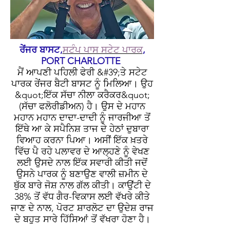
ਰੇਂਜਰ ਬਾਸਟ,
ਸਟੰਪ ਪਾਸ ਸਟੇਟ ਪਾਰਕ
,
PORT CHARLOTTE
ਮੈਂ ਆਪਣੀ ਪਹਿਲੀ ਫੇਰੀ &#39;ਤੇ ਸਟੇਟ
ਪਾਰਕ ਰੇਂਜਰ ਬੈਟੀ ਬਾਸਟ ਨੂੰ ਮਿਲਿਆ। ਉਹ
&quot;ਇੱਕ ਸੱਚਾ ਨੀਲਾ ਕਰੈਕਰ&quot;
(ਸੱਚਾ ਫਲੋਰੀਡੀਅਨ) ਹੈ। ਉਸ ਦੇ ਮਹਾਨ
ਮਹਾਨ ਮਹਾਨ ਦਾਦਾ-ਦਾਦੀ ਨੂੰ ਜਾਰਜੀਆ ਤੋਂ
ਇੱਥੇ ਆ ਕੇ ਸਪੈਨਿਸ਼ ਤਾਜ ਦੇ ਹੇਠਾਂ ਦੁਬਾਰਾ
ਵਿਆਹ ਕਰਨਾ ਪਿਆ। ਅਸੀਂ ਇੱਕ ਖ਼ਤਰੇ
ਵਿੱਚ ਪੈ ਰਹੇ ਪਲਾਵਰ ਦੇ ਆਲ੍ਹਣੇ ਨੂੰ ਵੇਖਣ
ਲਈ ਉਸਦੇ ਨਾਲ ਇੱਕ ਸਵਾਰੀ ਕੀਤੀ ਜਦੋਂ
ਉਸਨੇ ਪਾਰਕ ਨੂੰ ਬਣਾਉਣ ਵਾਲੀ ਜ਼ਮੀਨ ਦੇ
ਥੁੱਕ ਬਾਰੇ ਜੋਸ਼ ਨਾਲ ਗੱਲ ਕੀਤੀ। ਕਾਉਂਟੀ ਦੇ
38% ਤੋਂ ਵੱਧ ਗੈਰ-ਵਿਕਾਸ ਲਈ ਵੱਖਰੇ ਕੀਤੇ
ਜਾਣ ਦੇ ਨਾਲ, ਪੋਰਟ ਸ਼ਾਰਲੋਟ ਦਾ ਉਦੇਸ਼ ਰਾਜ
ਦੇ ਬਹੁਤ ਸਾਰੇ ਹਿੱਸਿਆਂ ਤੋਂ ਵੱਖਰਾ ਹੋਣਾ ਹੈ।