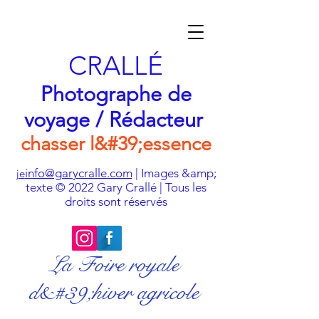
CRALLÉ
Photographe de
voyage / Rédacteur
chasser l&#39;essence
info@garycralle.com
| Images &amp;
je
texte © 2022 Gary Crallé | Tous les
droits sont réservés
La Foire royale
d&#39;hiver agricole