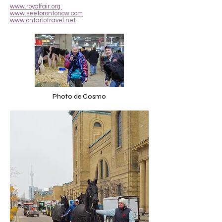
www.royalfair.org
www.seetorontonow.com
www.ontariotravel.net
Photo de Cosmo