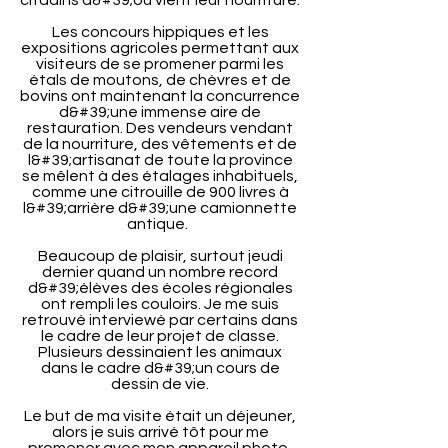
citadins d&#39;où vient leur nourriture.
Les concours hippiques et les
expositions agricoles permettant aux
visiteurs de se promener parmi les
étals de moutons, de chèvres et de
bovins ont maintenant la concurrence
d&#39;une immense aire de
restauration. Des vendeurs vendant
de la nourriture, des vêtements et de
l&#39;artisanat de toute la province
se mêlent à des étalages inhabituels,
comme une citrouille de 900 livres à
l&#39;arrière d&#39;une camionnette
antique.
Beaucoup de plaisir, surtout jeudi
dernier quand un nombre record
d&#39;élèves des écoles régionales
ont rempli les couloirs. Je me suis
retrouvé interviewé par certains dans
le cadre de leur projet de classe.
Plusieurs dessinaient les animaux
dans le cadre d&#39;un cours de
dessin de vie.
Le but de ma visite était un déjeuner,
alors je suis arrivé tôt pour me