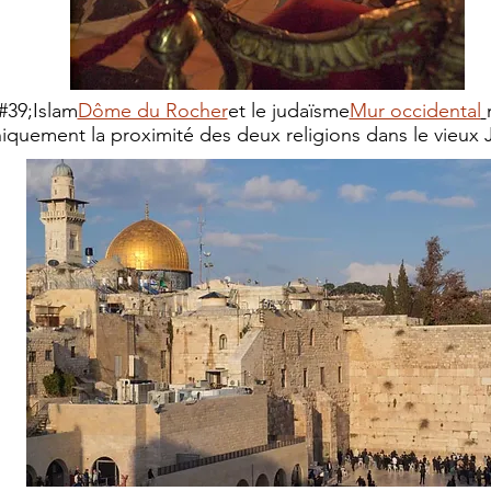
#39;Islam
Dôme du Rocher
et le judaïsme
Mur occidental
iquement la proximité des deux religions
dans le vieux