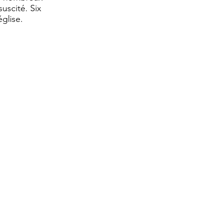
suscité. Six
église.