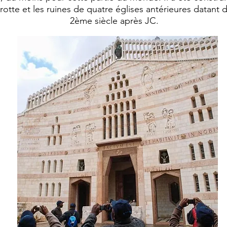
grotte et les ruines de quatre églises antérieures datant 
2ème siècle après JC.