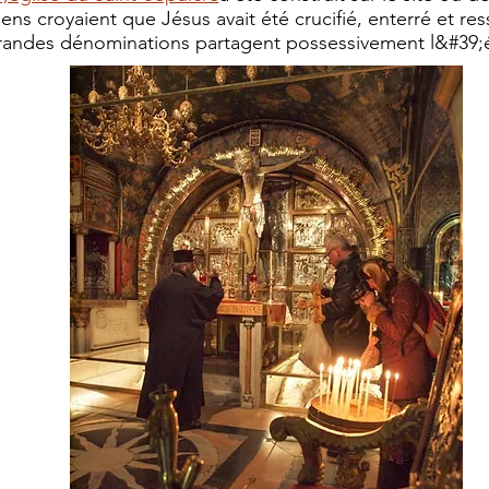
iens croyaient que Jésus avait été crucifié, enterré et res
randes dénominations partagent possessivement l&#39;