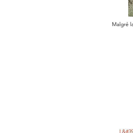
Malgré la
L&#39