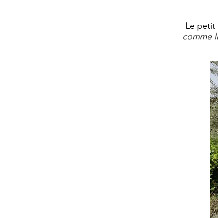
Le petit 
comme l&#