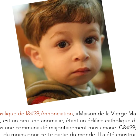
asilique de l&#39;Annonciation
, «Maison de la Vierge Ma
, est un peu une anomalie, étant un édifice catholique 
ns une communauté majoritairement musulmane. C&#39;e
 du moins pour cette partie du monde. Il a été construi