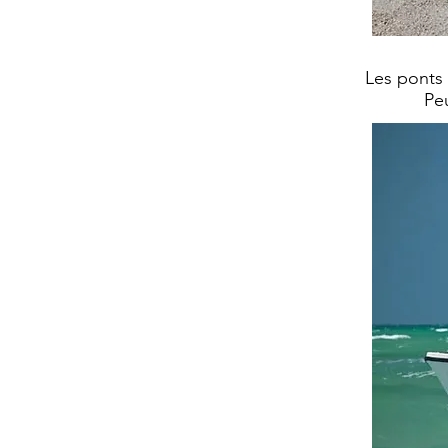
Les ponts 
Peu