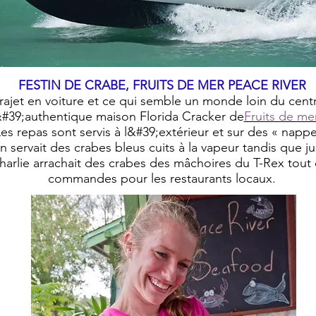
FESTIN DE CRABE, FRUITS DE MER PEACE RIVER
rajet en voiture et ce qui semble un monde loin du centr
&#39;authentique maison Florida Cracker de
Fruits de mer
Les repas sont servis à l&#39;extérieur et sur des « napp
in servait des crabes bleus cuits à la vapeur tandis que ju
arlie arrachait des crabes des mâchoires du T-Rex tout e
commandes pour les restaurants locaux.