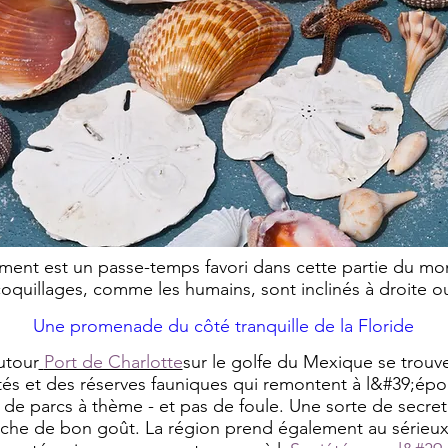
nt est un passe-temps favori dans cette partie du mon
coquillages, comme les humains, sont inclinés à droite o
Une promenade du côté tranquille de la Floride
utour
Port de Charlotte
sur le golfe du Mexique se trouv
s et des réserves fauniques qui remontent à l&#39;épo
u de parcs à thème - et pas de foule. Une sorte de secre
che de bon goût. La région prend également au sérieu