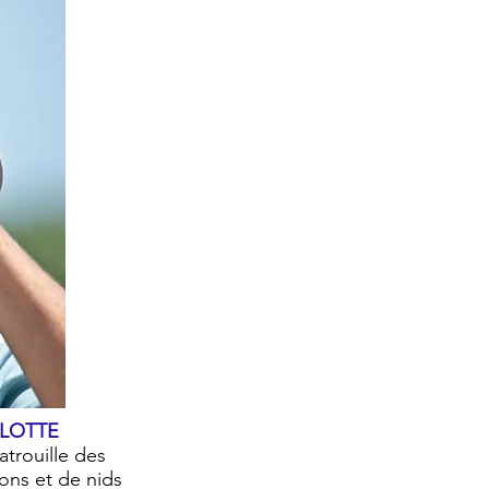
RLOTTE
atrouille des
ons et de nids