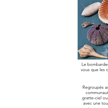
Le bombardeme
vous que les 
Regroupés a
communauté
gratte-ciel o
avec une tou