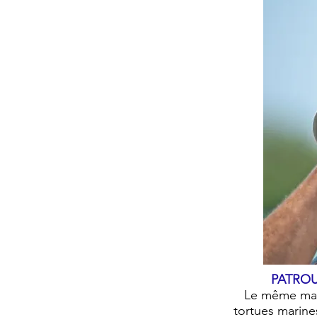
PATROU
Le même matin
tortues marine