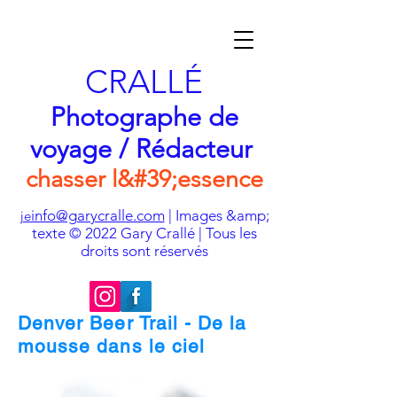
CRALLÉ
Photographe de
voyage / Rédacteur
chasser l&#39;essence
info@garycralle.com
| Images &amp;
je
texte © 2022 Gary Crallé | Tous les
droits sont réservés
Denver Beer Trail - De la
mousse dans le ciel