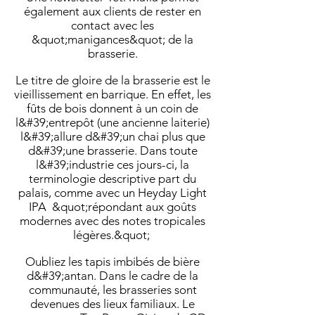
également aux clients de rester en
contact avec les
&quot;manigances&quot; de la
brasserie.
Le titre de gloire de la brasserie est le
vieillissement en barrique. En effet, les
fûts de bois donnent à un coin de
l&#39;entrepôt (une ancienne laiterie)
l&#39;allure d&#39;un chai plus que
d&#39;une brasserie. Dans toute
l&#39;industrie ces jours-ci, la
terminologie descriptive part du
palais, comme avec un Heyday Light
IPA &quot;répondant aux goûts
modernes avec des notes tropicales
légères.&quot;
Oubliez les tapis imbibés de bière
d&#39;antan. Dans le cadre de la
communauté, les brasseries sont
devenues des lieux familiaux. Le