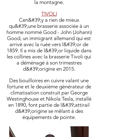
la montagne.
TIVOLI
Ce
n&#39;y a rien de mieux
qu&#39;une brasserie associée à un
homme nommé Good - John (Johann)
Good, un immigrant allemand qui est
arrivé avec la ruée vers l&#39;or de
1859. Il a mis de l&#39;or liquide dans
les collines avec la brasserie Tivoli qui
a déménagé à son trimestres
d&#39;origine en 2015.
Des bouilloires en cuivre valant une
fortune et le deuxième générateur de
climatisation construit par George
Westinghouse et Nikola Tesla, installé
en 1890, font partie de l&#39;attirail
d&#39;origine se mêlant à des
équipements de pointe.