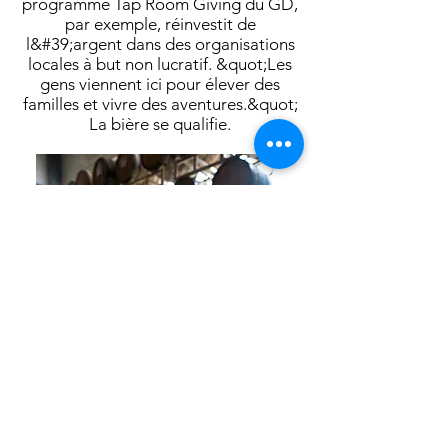
programme Tap Room Giving du GD,
par exemple, réinvestit de
l&#39;argent dans des organisations
locales à but non lucratif. &quot;Les
gens viennent ici pour élever des
familles et vivre des aventures.&quot;
La bière se qualifie.