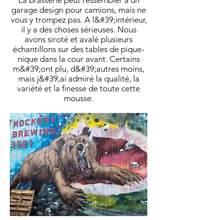
La brasserie peut ressembler à un
garage design pour camions, mais ne
vous y trompez pas. A l&#39;intérieur,
il y a des choses sérieuses. Nous
avons siroté et avalé plusieurs
échantillons sur des tables de pique-
nique dans la cour avant. Certains
m&#39;ont plu, d&#39;autres moins,
mais j&#39;ai admiré la qualité, la
variété et la finesse de toute cette
mousse.