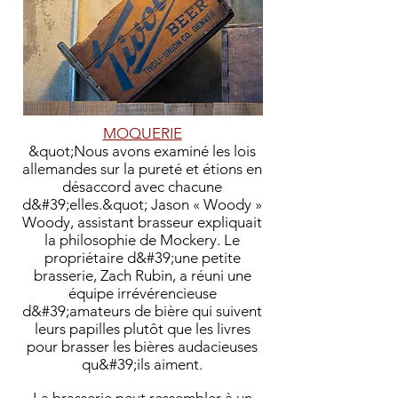
MOQUERIE
&quot;Nous avons examiné les lois
allemandes sur la pureté et étions en
désaccord avec chacune
d&#39;elles.&quot; Jason « Woody »
Woody, assistant brasseur expliquait
la philosophie de Mockery. Le
propriétaire d&#39;une petite
brasserie, Zach Rubin, a réuni une
équipe irrévérencieuse
d&#39;amateurs de bière qui suivent
leurs papilles plutôt que les livres
pour brasser les bières audacieuses
qu&#39;ils aiment.