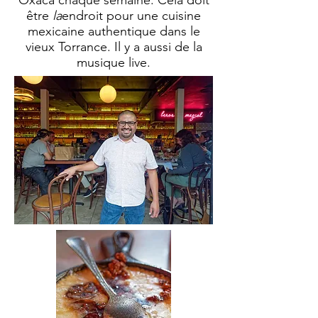
Oxaca chaque semaine. Cela doit
être
la
endroit pour une cuisine
mexicaine authentique dans le
vieux Torrance. Il y a aussi de la
musique live.