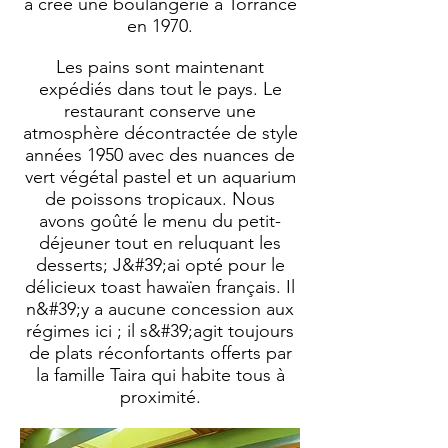
a créé une boulangerie à Torrance
en 1970.
Les pains sont maintenant
expédiés dans tout le pays. Le
restaurant conserve une
atmosphère décontractée de style
années 1950 avec des nuances de
vert végétal pastel et un aquarium
de poissons tropicaux. Nous
avons goûté le menu du petit-
déjeuner tout en reluquant les
desserts; J&#39;ai opté pour le
délicieux toast hawaïen français. Il
n&#39;y a aucune concession aux
régimes ici ; il s&#39;agit toujours
de plats réconfortants offerts par
la famille Taira qui habite tous à
proximité.