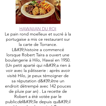
HAWAIIAN DU ROI
Le pain rond moelleux et sucré à la
portugaise a mis ce restaurant sur
la carte de Torrance.
L&#39;histoire a commencé
lorsque Robert Taira a ouvert une
boulangerie à Hilo, Hawaï en 1950.
(Un petit aparté qui n&#39;a rien à
voir avec la pâtisserie : après avoir
visité Hilo, je peux témoigner de
sa réputation d&#39;être un
endroit détrempé avec 142 pouces
de pluie par an) . La recette de
Robert a été votée par le
public
de
l&#39;île depuis qu&#39;il