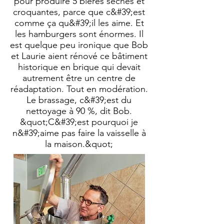
pour produire 5 bières sèches et
croquantes, parce que c&#39;est
comme ça qu&#39;il les aime. Et
les hamburgers sont énormes. Il
est quelque peu ironique que Bob
et Laurie aient rénové ce bâtiment
historique en brique qui devait
autrement être un centre de
réadaptation. Tout en modération.
Le brassage, c&#39;est du
nettoyage à 90 %, dit Bob.
&quot;C&#39;est pourquoi je
n&#39;aime pas faire la vaisselle à
la maison.&quot;