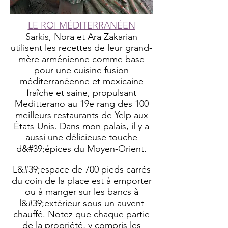
LE ROI MÉDITERRANÉEN
Sarkis, Nora et Ara Zakarian
utilisent les recettes de leur grand-
mère arménienne comme base
pour une cuisine fusion
méditerranéenne et mexicaine
fraîche et saine, propulsant
Meditterano au 19e rang des 100
meilleurs restaurants de Yelp aux
États-Unis. Dans mon palais, il y a
aussi une délicieuse touche
d&#39;épices du Moyen-Orient.
L&#39;espace de 700 pieds carrés
du coin de la place est à emporter
ou à manger sur les bancs à
l&#39;extérieur sous un auvent
chauffé. Notez que chaque partie
de la propriété, y compris les