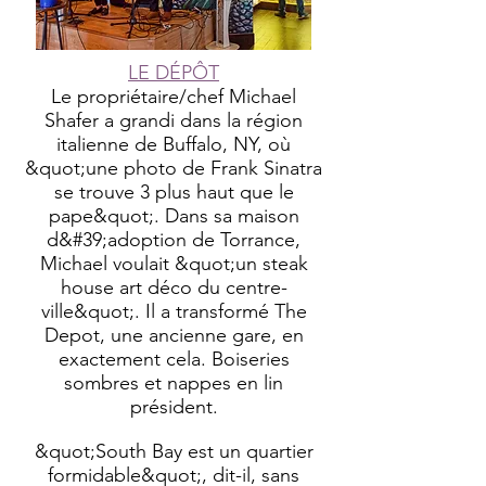
LE DÉPÔT
Le propriétaire/chef Michael
Shafer a grandi dans la région
italienne de Buffalo, NY, où
&quot;une photo de Frank Sinatra
se trouve 3 plus haut que le
pape&quot;. Dans sa maison
d&#39;adoption de Torrance,
Michael voulait &quot;un steak
house art déco du centre-
ville&quot;. Il a transformé The
Depot, une ancienne gare, en
exactement cela. Boiseries
sombres et nappes en lin
président.
&quot;South Bay est un quartier
formidable&quot;, dit-il, sans