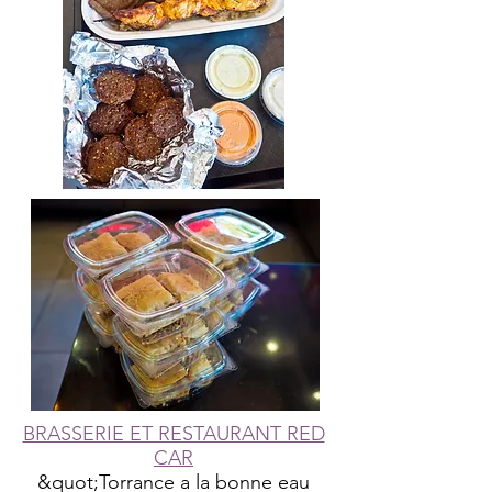
BRASSERIE ET RESTAURANT RED
CAR
&quot;Torrance a la bonne eau