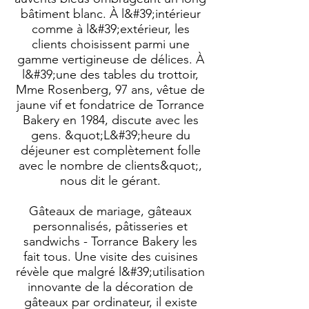
bâtiment blanc. À l&#39;intérieur
comme à l&#39;extérieur, les
clients choisissent parmi une
gamme vertigineuse de délices. À
l&#39;une des tables du trottoir,
Mme Rosenberg, 97 ans, vêtue de
jaune vif et fondatrice de Torrance
Bakery en 1984, discute avec les
gens. &quot;L&#39;heure du
déjeuner est complètement folle
avec le nombre de clients&quot;,
nous dit le gérant.
Gâteaux de mariage, gâteaux
personnalisés, pâtisseries et
sandwichs - Torrance Bakery les
fait tous. Une visite des cuisines
révèle que malgré l&#39;utilisation
innovante de la décoration de
gâteaux par ordinateur, il existe