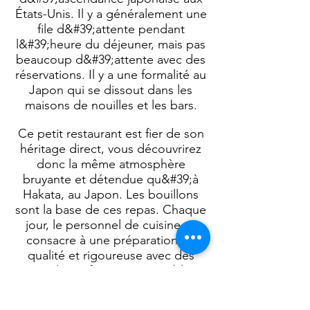
États-Unis. Il y a généralement une
file d&#39;attente pendant
l&#39;heure du déjeuner, mais pas
beaucoup d&#39;attente avec des
réservations. Il y a une formalité au
Japon qui se dissout dans les
maisons de nouilles et les bars.
Ce petit restaurant est fier de son
héritage direct, vous découvrirez
donc la même atmosphère
bruyante et détendue qu&#39;à
Hakata, au Japon. Les bouillons
sont la base de ces repas. Chaque
jour, le personnel de cuisine se
consacre à une préparation de
qualité et rigoureuse avec des
ingrédients frais. N&#39;oubliez
pas que les manières de table
japonaises permettent de siroter