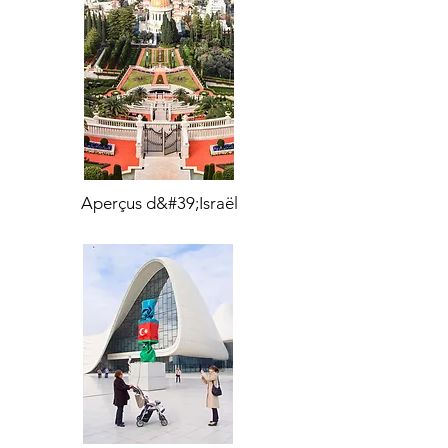
Aperçus d&#39;Israël