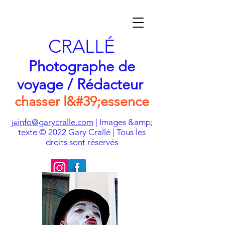
CRALLÉ
Photographe de
voyage / Rédacteur
chasser l&#39;essence
info@garycralle.com
| Images &amp;
je
texte © 2022 Gary Crallé | Tous les
droits sont réservés