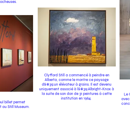
ocheuses.
Clyfford Still a commencé à peindre en
Alberta, comme le montre ce paysage
d&#39;un élévateur à grains. Il est devenu
uniquement associé à l&#39;Albright-Knox à
la suite de son don de 31 peintures à cette
Le 
institution en 1964.
avec 
ul billet permet
conc
t au Still Museum.