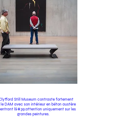
Clyfford Still Museum contraste fortement
le DAM avec son intérieur en béton austère
entrant l&#39;attention uniquement sur les
grandes peintures.