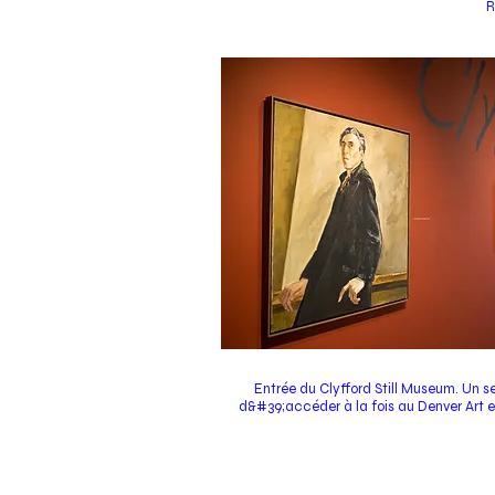
R
Entrée du Clyfford Still Museum. Un se
d&#39;accéder à la fois au Denver Art e