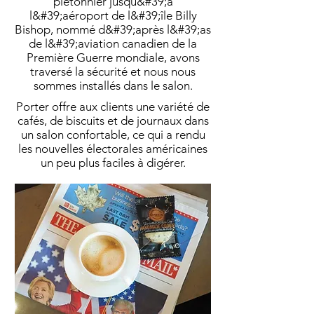
piétonnier jusqu&#39;à
l&#39;aéroport de l&#39;île Billy
Bishop, nommé d&#39;après l&#39;as
de l&#39;aviation canadien de la
Première Guerre mondiale, avons
traversé la sécurité et nous nous
sommes installés dans le salon.
Porter offre aux clients une variété de
cafés, de biscuits et de journaux dans
un salon confortable, ce qui a rendu
les nouvelles électorales américaines
un peu plus faciles à digérer.