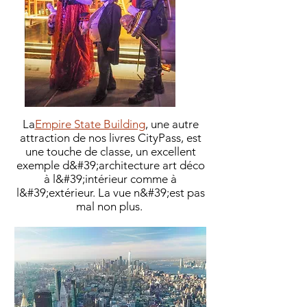
La
Empire State Building
, une autre
attraction de nos livres CityPass, est
une touche de classe, un excellent
exemple d&#39;architecture art déco
à l&#39;intérieur comme à
l&#39;extérieur. La vue n&#39;est pas
mal non plus.