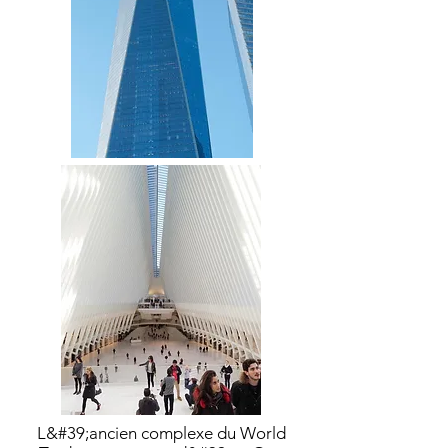
L&#39;ancien complexe du World