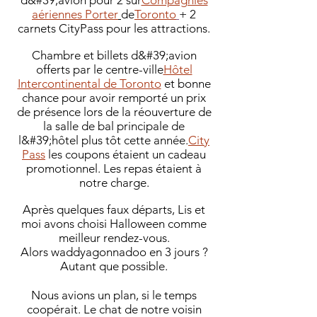
d&#39;avion pour 2 sur
Compagnies
aériennes Porter
de
Toronto
+ 2
carnets CityPass pour les attractions.
Chambre et billets d&#39;avion
offerts par le centre-ville
Hôtel
Intercontinental de Toronto
et bonne
chance pour avoir remporté un prix
de présence lors de la réouverture de
la salle de bal principale de
l&#39;hôtel plus tôt cette année.
City
Pass
les coupons étaient un cadeau
promotionnel. Les repas étaient à
notre charge.
Après quelques faux départs, Lis et
moi avons choisi Halloween comme
meilleur rendez-vous.
Alors waddyagonnadoo en 3 jours ?
Autant que possible.
Nous avions un plan, si le temps
coopérait. Le chat de notre voisin