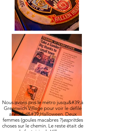
Nous avons pris le métro jusqu&#39;à
Greenwich Village pour voir le défilé
annuel d&#39;Halloween. Deux
femmes (goules macabres ?)
esprit
des
choses sur le chemin. Le reste était de