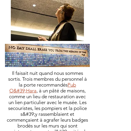
Il faisait nuit quand nous sommes
sortis. Trois membres du personnel à
la porte recommandés
Pub
O&#39;Hara
, à un pâté de maisons,
comme un lieu de restauration avec
un lien particulier avec le musée. Les
secouristes, les pompiers et la police
s&#39;y rassemblaient et
commençaient à agrafer leurs badges
brodés sur les murs qui sont