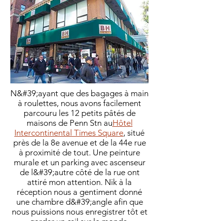
N&#39;ayant que des bagages à main
à roulettes, nous avons facilement
parcouru les 12 petits pâtés de
maisons de Penn Stn au
Hôtel
Intercontinental Times Square
, situé
près de la 8e avenue et de la 44e rue
à proximité de tout. Une peinture
murale et un parking avec ascenseur
de l&#39;autre côté de la rue ont
attiré mon attention.
Nik à la
réception nous a gentiment donné
une chambre d&#39;angle afin que
nous puissions nous enregistrer tôt et