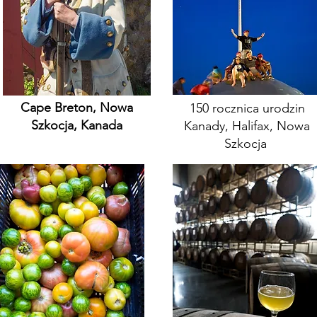
Cape Breton, Nowa
150 rocznica urodzin
Szkocja, Kanada
Kanady, Halifax, Nowa
Szkocja