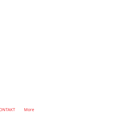
ONTAKT
More