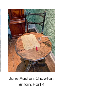
Jane Austen, Chawton,
t
Britain, Part 4