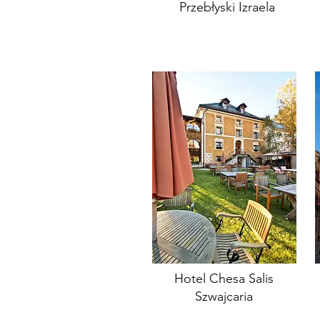
Przebłyski Izraela
Hotel Chesa Salis
Szwajcaria