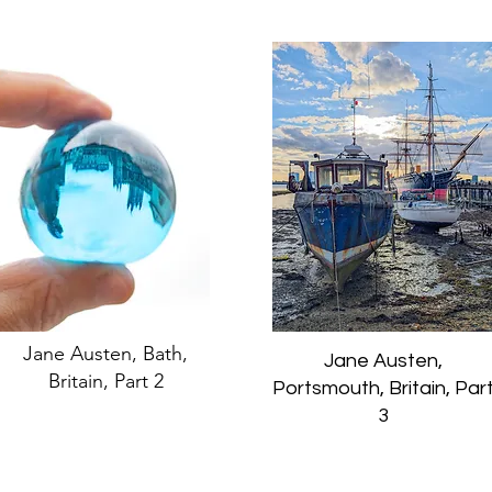
Jane Austen, Bath,
Jane Austen,
Britain, Part 2
Portsmouth, Britain, Par
3