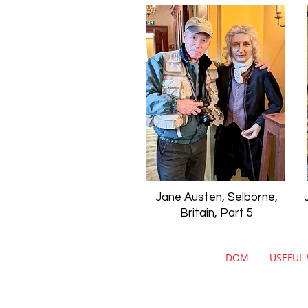
Jane Austen, Selborne,
Britain, Part 5
DOM
USEFUL 