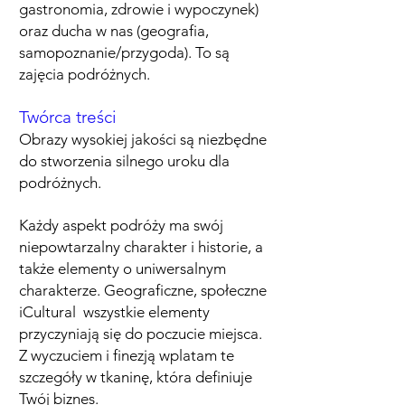
gastronomia, zdrowie i wypoczynek)
oraz ducha w nas (geografia,
samopoznanie/przygoda). To są
zajęcia podróżnych.
Twórca treści
Obrazy wysokiej jakości są niezbędne
do stworzenia silnego uroku dla
podróżnych.
Każdy aspekt podróży ma swój
niepowtarzalny charakter i historie, a
także elementy o uniwersalnym
charakterze. G
eograficzne, społeczne
i
Cultural wszystkie elementy
przyczyniają się do
poczucie miejsca.
Z wyczuciem i finezją wplatam te
szczegóły w tkaninę, która definiuje
Twój biznes.