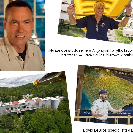
„Nasze doświadczenie w Algonquin to tylko kropl
na czas”. — Dave Coulas, kierownik park
David LeGros, specjalista ds