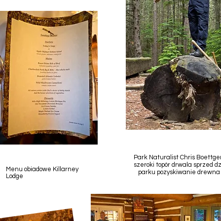
Park Naturalist Chris Boettg
szeroki topór drwala sprzed dz
Menu obiadowe Killarney
parku pozyskiwanie drewna t
Lodge