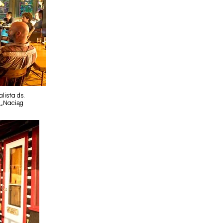
lista ds.
 „Naciąg