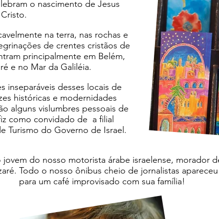
celebram o nascimento de Jesus
Cristo.
icavelmente na terra, nas rochas e
egrinações de crentes cristãos de
tram principalmente em Belém,
ré e no Mar da Galiléia.
s inseparáveis desses locais de
ízes históricas e modernidades
ão alguns vislumbres pessoais de
iz como convidado de a filial
de Turismo do Governo de Israel.
o jovem do nosso motorista árabe israelense, morador d
aré. Todo o nosso ônibus cheio de jornalistas apareceu
para um café improvisado com sua família!