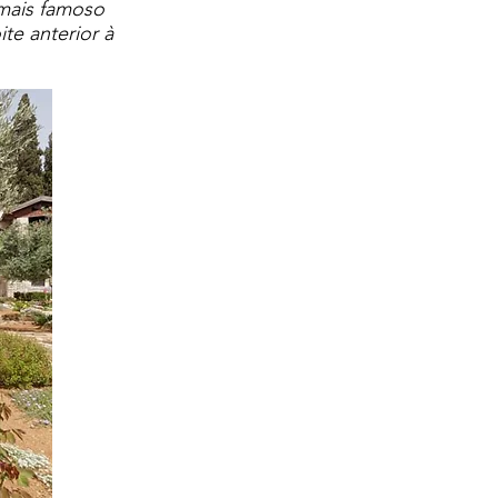
mais famoso
te anterior à