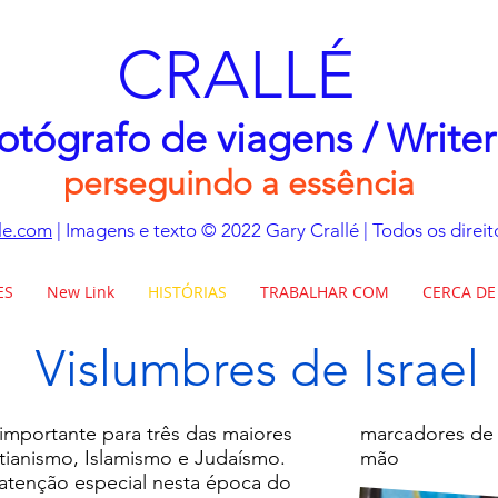
CRALLÉ
otógrafo de viagens / Write
perseguindo a essência
le.com
| Imagens e texto © 2022 Gary Crallé | Todos os direi
ES
New Link
HISTÓRIAS
TRABALHAR COM
CERCA DE
Vislumbres de Israel
 importante para três das maiores
marcadores de 
tianismo, Islamismo e Judaísmo.
mão
atenção especial nesta época do