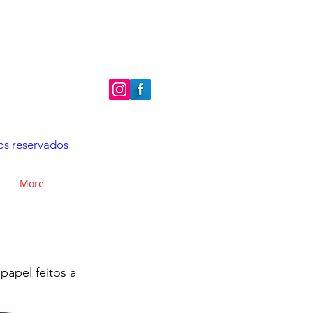
r
tos reservados
More
papel feitos a