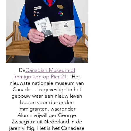
De
Canadian Museum of
Immigration op Pier 21
—
Het
nieuwste nationale museum van
Canada — is gevestigd in het
gebouw waar een nieuw leven
begon voor duizenden
immigranten, waaronder
Alumnivrijwilliger George
Zwaagstra uit Nederland in de
jaren vijftig. Het is het Canadese