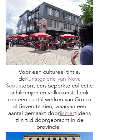
Voor een cultureel tintje,
de
Kunstgalerie van Nova
Scotia
toont een beperkte collectie
schilderijen en volkskunst. Leuk
om een aantal werken van Group
of Seven te zien, waarvan een
aantal gemaakt door
lismer
tijdens
zijn tijd doorgebracht in de
provincie.