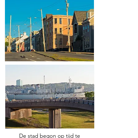
De stad begon op tijd te