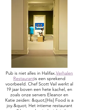
Pub is niet alles in Halifax.
Verhalen
Restaurant
is een sprekend
voorbeeld. Chef Scott Vail werkt al
19 jaar boven een hete kachel, en
zoals onze servers Eleanor en
Katie zeiden: &quot;[His] Food is a
joy.&quot; Het intieme restaurant