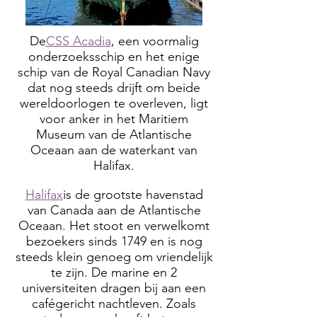
De
CSS Acadia
, een voormalig
onderzoeksschip en het enige
schip van de Royal Canadian Navy
dat nog steeds drijft om beide
wereldoorlogen te overleven, ligt
voor anker in het Maritiem
Museum van de Atlantische
Oceaan aan de waterkant van
Halifax.
Halifax
is de grootste havenstad
van Canada aan de Atlantische
Oceaan. Het stoot en verwelkomt
bezoekers sinds 1749 en is nog
steeds klein genoeg om vriendelijk
te zijn. De marine en 2
universiteiten dragen bij aan een
cafégericht nachtleven. Zoals