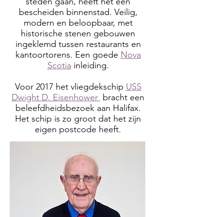
steden gaan, heeft het een
bescheiden binnenstad. Veilig,
modern en beloopbaar, met
historische stenen gebouwen
ingeklemd tussen restaurants en
kantoortorens. Een goede
Nova
Scotia
inleiding.
Voor 2017 het vliegdekschip
USS
Dwight D. Eisenhower
bracht een
beleefdheidsbezoek aan Halifax.
Het schip is zo groot dat het zijn
eigen postcode heeft.