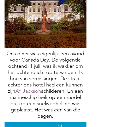
Ons diner was eigenlijk een avond
voor Canada Day. De volgende
ochtend, 1 juli, was ik wakker om
het ochtendlicht op te vangen. Ik
hou van verrassingen. De straat
achter ons hotel had een kunnen
zijn
AY Jackson
schilderen. En een
marineschip leek op een model
dat op een snelweghelling was
geplaatst. Het was een van die
dagen.