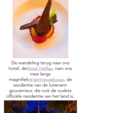
De wandeling terug naar ons
hotel, de
Hotel Halifax
, nam ons
mee langs
magnifiek
regeringsgebouw
, de
residentie van de luitenant-
gouverneur, die ook de oudste
officiële residentie van het land is.