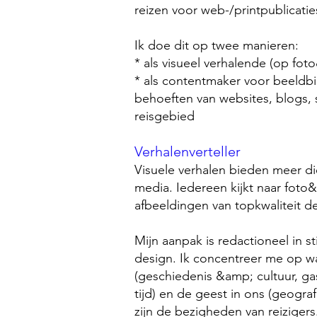
reizen voor web-/printpublicatie
Ik doe dit op twee manieren:
* als visueel verhalende (op fot
* als contentmaker voor beeldb
behoeften van websites, blogs, 
reisgebied
Verhalenverteller
Visuele verhalen bieden meer d
media. Iedereen kijkt naar foto
afbeeldingen van topkwaliteit 
Mijn aanpak is redactioneel in st
design. Ik concentreer me op wa
(geschiedenis &amp; cultuur, g
tijd) en de geest in ons (geograf
zijn de bezigheden van reizigers