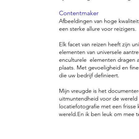
Contentmaker
Afbeeldingen van hoge kwaliteit 
een sterke allure voor reizigers.
Elk facet van reizen heeft zijn u
elementen van universele aantre
en
culturele elementen dragen a
plaats. Met gevoeligheid en fine
die uw bedrijf definieert.
Mijn vreugde is het documente
uitmuntendheid voor de wereld 
locatiefotografie met een frisse 
wereld.
En ik ben leuk om mee t