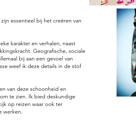
zijn essentieel bij het creëren van
nieke karakter en verhalen, naast
kkingskracht. G
eografische, sociale
llemaal bij aan
een gevoel van
sse weef ik deze details in de stof
ren van deze schoonheid en
om te zien.
Ik bied deskundige
kijk op reizen waar ook ter
e werken.