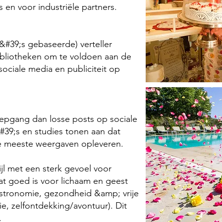
s en voor industriële partners.
o&#39;s gebaseerde) verteller
ibliotheken om te voldoen aan de
sociale media en publiciteit op
iepgang dan losse posts op sociale
&#39;s en studies tonen aan dat
de meeste weergaven opleveren.
ijl met een sterk gevoel voor
t goed is voor lichaam en geest
astronomie, gezondheid &amp; vrije
ie, zelfontdekking/avontuur). Dit
.