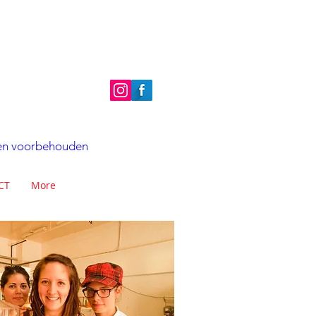
hten voorbehouden
CT
More