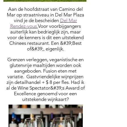
Aan de hoofdstraat van Camino del
Mar op straatniveau in Del Mar Plaza
vind je de bescheiden
Del Mar
Rendez-vous.
Voor voorbijgangers
a
uiterlijk kan bedrieglijk zijn, maar
voor de kenners is dit een uitstekend
Chinees restaurant. Een &#39;Best
of&#39;, eigenlijk.
Grenzen verleggen, veganistische en
glutenvrije maaltijden worden ook
aangeboden. Fusion eten met
variatie. Gastvriendelijke wijnprijzen
zijn detailhandel + $ 8 per fles. Had ik
al de Wine Spectator&#39;s Award of
Excellence genoemd voor een
uitstekende wijnkaart?