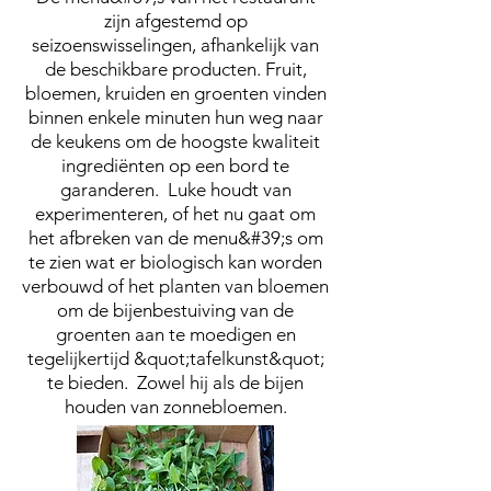
zijn afgestemd op
seizoenswisselingen, afhankelijk van
de beschikbare producten. Fruit,
bloemen, kruiden en groenten vinden
binnen enkele minuten hun weg naar
de keukens om de hoogste kwaliteit
ingrediënten op een bord te
garanderen. Luke houdt van
experimenteren, of het nu gaat om
het afbreken van de menu&#39;s om
te zien wat er biologisch kan worden
verbouwd of het planten van bloemen
om de bijenbestuiving van de
groenten aan te moedigen en
tegelijkertijd &quot;tafelkunst&quot;
te bieden. Zowel hij als de bijen
houden van zonnebloemen.