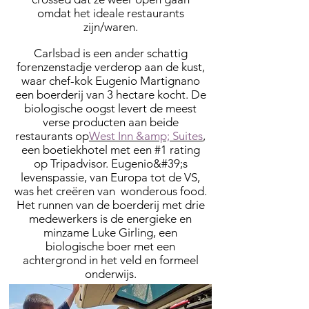
omdat het ideale restaurants
zijn/waren.
Carlsbad is een ander schattig
forenzenstadje verderop aan de kust,
waar chef-kok Eugenio Martignano
een boerderij van 3 hectare kocht. De
biologische oogst levert de meest
verse producten aan beide
restaurants op
West Inn &amp; Suites
,
een boetiekhotel met een #1 rating
op Tripadvisor. Eugenio&#39;s
levenspassie, van Europa tot de VS,
was het creëren van wonderous food.
Het runnen van de boerderij met drie
medewerkers is de energieke en
minzame Luke Girling, een
biologische boer met een
achtergrond in het veld en formeel
onderwijs.