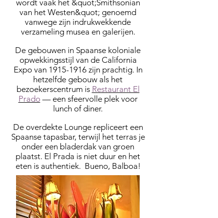
wordt vaak het &quot;Smithsonian
van het Westen&quot; genoemd
vanwege zijn indrukwekkende
verzameling musea en galerijen.
De gebouwen in Spaanse koloniale
opwekkingsstijl van de California
Expo van
1915-1916
zijn prachtig. In
hetzelfde gebouw als het
bezoekerscentrum is
Restaurant El
Prado
— een sfeervolle plek voor
lunch of diner.
De overdekte Lounge repliceert een
Spaanse tapasbar, terwijl het terras je
onder een bladerdak van groen
plaatst. El Prada is niet duur en het
eten is authentiek. Bueno, Balboa!