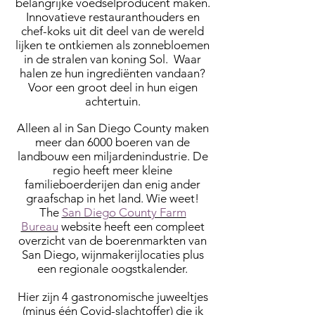
belangrijke voedselproducent maken.
Innovatieve restauranthouders en
chef-koks uit dit deel van de wereld
lijken te ontkiemen als zonnebloemen
in de stralen van koning Sol. Waar
halen ze hun ingrediënten vandaan?
Voor een groot deel in hun eigen
achtertuin.
Alleen al in San Diego County maken
meer dan 6000 boeren van de
landbouw een miljardenindustrie. De
regio heeft meer kleine
familieboerderijen dan enig ander
graafschap in het land. Wie weet!
The
San Diego County Farm
Bureau
website heeft een compleet
overzicht van de boerenmarkten van
San Diego, wijnmakerijlocaties plus
een regionale oogstkalender.
Hier zijn 4 gastronomische juweeltjes
(minus één Covid-slachtoffer) die ik