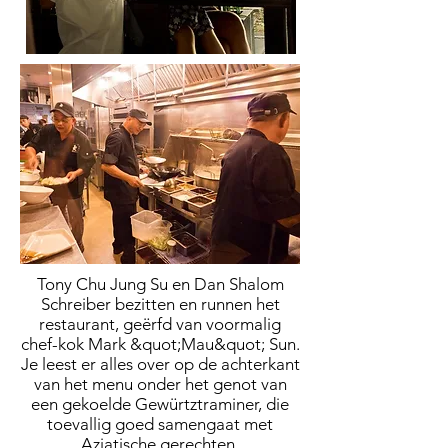
Tony Chu Jung Su en Dan Shalom
Schreiber bezitten en runnen het
restaurant, geërfd van voormalig
chef-kok Mark &quot;Mau&quot; Sun.
Je leest er alles over op de achterkant
van het menu onder het genot van
een gekoelde Gewürtztraminer, die
toevallig goed samengaat met
Aziatische gerechten.