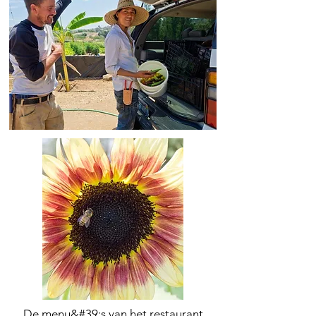
De menu&#39;s van het restaurant