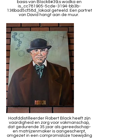
basis van Black&#39;s wodka en
is_cc781905-5cde-3194-bb3b-
136bad5cf58d_lokaal geteeld. Een portret
van David hangt aan de muur.
Hoofddistilleerder Robert Black heeft zijn
vaardigheid en zorg voor vakmanschap,
dat gedurende 35 jaar als gereedschap-
en matrijzenmaker is aangescherpt,
omgezet in een compromisloze toewijding