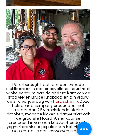
Peterborough heeft ook een tweede
distilleerder. In een onopvallend industrieel
winkelcentrum aan de andere kant van de
stad vieren Bruce Khabbazi en zijn vrouw
de 21e verjaardag van
Perzische rijk.
Deze
bekroonde company produceert niet
minder dan 26 verschillende sterke
dranken, maar de kicker is dat Persian ook
de grootste Noord-Amerikaanse
producent is van een koolzuurhoudende
yoghurtdrank die populair is in het Midden-
Oosten. Het is een verworven smaak.