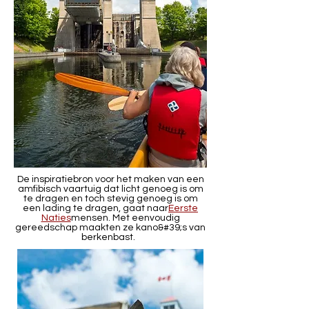
De inspiratiebron voor het maken van een
amfibisch vaartuig dat licht genoeg is om
te dragen en toch stevig genoeg is om
een lading te dragen, gaat naar
Eerste
Naties
mensen. Met eenvoudig
gereedschap maakten ze kano&#39;s van
berkenbast.