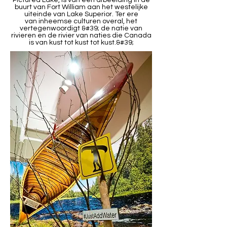
Pictured Lake, is van een afbeelding in de
buurt van Fort William aan het westelijke
uiteinde van Lake Superior. Ter ere
van inheemse culturen overal, het
vertegenwoordigt &#39; de natie van
rivieren en de rivier van naties die Canada
is van kust tot kust tot kust.&#39;