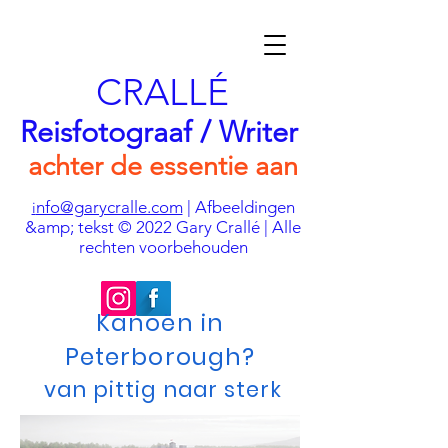
CRALLÉ
Reisfotograaf / Writer
achter de essentie aan
nfo@garycralle.com
| Afbeeldingen
i
&amp; tekst © 2022 Gary Crallé | Alle
rechten voorbehouden
Kanoën in
Peterborough?
van pittig naar sterk