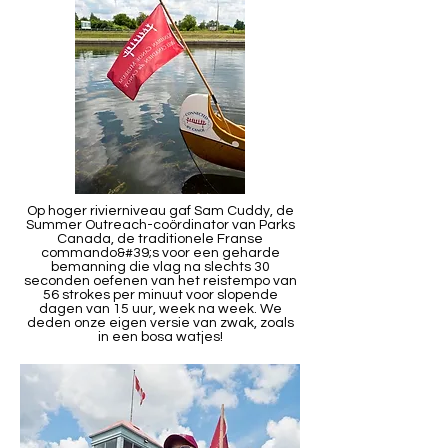
Op hoger rivierniveau gaf Sam Cuddy, de
Summer Outreach-coördinator van Parks
Canada, de traditionele Franse
commando&#39;s voor een geharde
bemanning die vlag na slechts 30
seconden oefenen van het reistempo van
56 strokes per minuut voor slopende
dagen van 15 uur, week na week. We
deden onze eigen versie van zwak, zoals
in een bosa watjes!