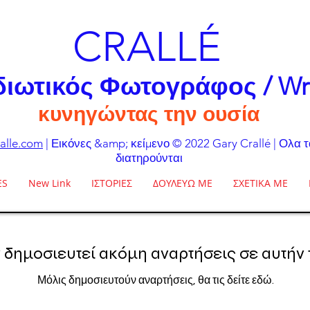
CRALLÉ
διωτικός Φωτογράφος / Wr
κυνηγώντας την ουσία
alle.com
| Εικόνες &amp; κείμενο © 2022 Gary Crallé | Ολα 
διατηρούνται
ES
New Link
ΙΣΤΟΡΙΕΣ
ΔΟΥΛΕΥΩ ΜΕ
ΣΧΕΤΙΚΑ ΜΕ
 δημοσιευτεί ακόμη αναρτήσεις σε αυτήν
Μόλις δημοσιευτούν αναρτήσεις, θα τις δείτε εδώ.