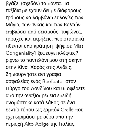
βγάζει (σχεδόν) τα πάντα. Τα
ταξίδια με έχουν δει με διάφορους
τρόπους να λαμβάνω ευλογίες των
Μάγια, των Ίνκας και των Κελτών.
επιβιώσει από σεισμούς, τυφώνες,
ταραχές και εκρήξεις. περιστασιακά
τίθενται υπό κράτηση· ψήφισε Miss
Congeniality? ξεφεύγει κλέφτες?
ρίχνω το παντελόνι μου στη σκηνή
στην Κίνα. Χορός στις Άνδεις.
δημιουργήστε αντίγραφα
ασφαλείας ενός Beefeater στον
Πύργο του Λονδίνου και υποφέρετε
από την αναξιοπρέπεια επειδή
ονομάστηκε κατά λάθος σε ένα
δελτίο τύπου ως ζαμπόν Crallé που
έχει ωριμάσει με αέρα από την
περιοχή Alto Adige της Ιταλίας.