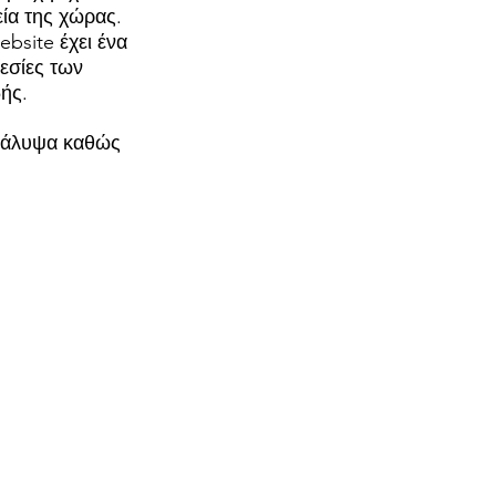
εία της χώρας.
bsite έχει ένα
εσίες των
ής.
ακάλυψα καθώς