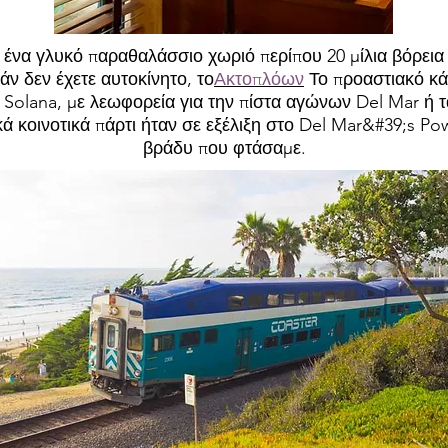
ι ένα γλυκό παραθαλάσσιο χωριό περίπου 20 μίλια βόρεια
άν δεν έχετε αυτοκίνητο, το
Ακτοπλόων
Το προαστιακό κά
 Solana, με λεωφορεία για την πίστα αγώνων Del Mar ή τα
κά κοινοτικά πάρτι ήταν σε εξέλιξη στο Del Mar&#39;s Po
βράδυ που φτάσαμε.