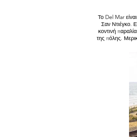
Το Del Mar είνα
Σαν Ντιέγκο. Ε
κοντινή παραλία
της πόλης. Μερι