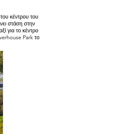
 του κέντρου του
νει στάση στην
ξί για το κέντρο
werhouse Park το