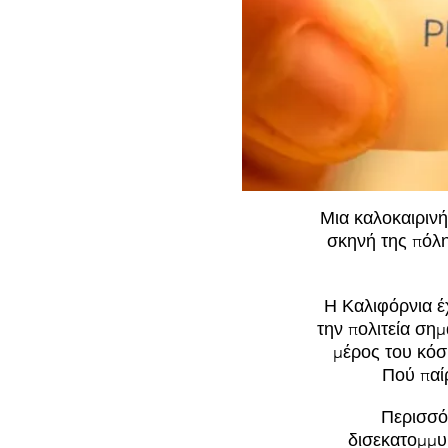
Μια καλοκαιρινή
σκηνή της πόλης
Η Καλιφόρνια έχ
την πολιτεία ση
μέρος του κόσ
Πού παίρ
Περισσό
δισεκατομμυ