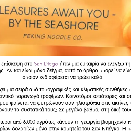
 επίσκεψη στο
San Diego
ήταν μια ευκαιρία να ελέγξω τ
. Αν και είναι μόνο δείγμα, αυτό το άρθρο μπορεί να είν
όποιον ενδιαφέρεται να τρώει καλά.
ει μια σειρά από τοπογραφικές και κλιματικές συνθήκες 
μαντικό παραγωγό τροφίμων. Καινοτόμοι εστιάτορες και σ
μου φαίνεται να φυτρώνουν σαν ηλιοτρόπια στις ακτίνες τ
νουν τα συστατικά τους; Σε μεγάλο βαθμό, στη δική του
τεροι από 6.000 αγρότες κάνουν τη γεωργία βιομηχανία 
ρίων δολαρίων μόνο στην κομητεία του Σαν Ντιέγκο. Η πε