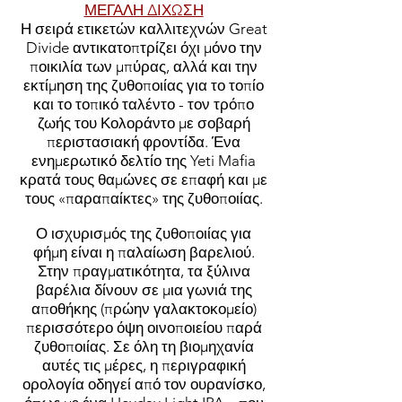
ΜΕΓΑΛΗ ΔΙΧΩΣΗ
Η σειρά ετικετών καλλιτεχνών Great
Divide αντικατοπτρίζει όχι μόνο την
ποικιλία των μπύρας, αλλά και την
εκτίμηση της ζυθοποιίας για το τοπίο
και το τοπικό ταλέντο - τον τρόπο
ζωής του Κολοράντο με σοβαρή
περιστασιακή φροντίδα. Ένα
ενημερωτικό δελτίο της Yeti Mafia
κρατά τους θαμώνες σε επαφή και με
τους «παραπαίκτες» της ζυθοποιίας.
Ο ισχυρισμός της ζυθοποιίας για
φήμη είναι η παλαίωση βαρελιού.
Στην πραγματικότητα, τα ξύλινα
βαρέλια δίνουν σε μια γωνιά της
αποθήκης (πρώην γαλακτοκομείο)
περισσότερο όψη οινοποιείου παρά
ζυθοποιίας. Σε όλη τη βιομηχανία
αυτές τις μέρες, η περιγραφική
ορολογία οδηγεί από τον ουρανίσκο,