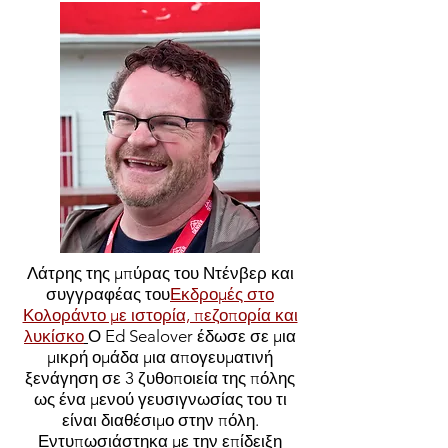
Λάτρης της μπύρας του Ντένβερ και
συγγραφέας του
Εκδρομές στο
Κολοράντο με ιστορία, πεζοπορία και
λυκίσκο
Ο Ed Sealover έδωσε σε μια
μικρή ομάδα μια απογευματινή
ξενάγηση σε 3 ζυθοποιεία της πόλης
ως ένα μενού γευσιγνωσίας του τι
είναι διαθέσιμο στην πόλη.
Εντυπωσιάστηκα με την επίδειξη