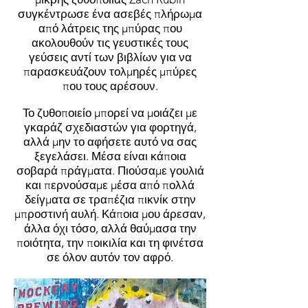
συγκέντρωσε ένα ασεβές πλήρωμα
από λάτρεις της μπύρας που
ακολουθούν τις γευστικές τους
γεύσεις αντί των βιβλίων για να
παρασκευάζουν τολμηρές μπύρες
που τους αρέσουν.
Το ζυθοποιείο μπορεί να μοιάζει με
γκαράζ σχεδιαστών για φορτηγά,
αλλά μην το αφήσετε αυτό να σας
ξεγελάσει. Μέσα είναι κάποια
σοβαρά πράγματα. Πιούσαμε γουλιά
και περνούσαμε μέσα από πολλά
δείγματα σε τραπέζια πικνίκ στην
μπροστινή αυλή. Κάποια μου άρεσαν,
άλλα όχι τόσο, αλλά θαύμασα την
ποιότητα, την ποικιλία και τη φινέτσα
σε όλον αυτόν τον αφρό.