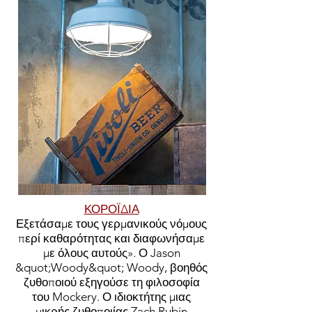
ΚΟΡΟΪΔΙΑ
Εξετάσαμε τους γερμανικούς νόμους
περί καθαρότητας και διαφωνήσαμε
με όλους αυτούς». Ο Jason
&quot;Woody&quot; Woody, βοηθός
ζυθοποιού εξηγούσε τη φιλοσοφία
του Mockery. Ο ιδιοκτήτης μιας
μικρής ζυθοποιίας Zach Rubin