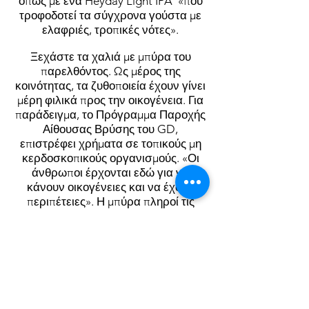
όπως με ένα Heyday Light IPA «που
τροφοδοτεί τα σύγχρονα γούστα με
ελαφριές, τροπικές νότες».
Ξεχάστε τα χαλιά με μπύρα του
παρελθόντος. Ως μέρος της
κοινότητας, τα ζυθοποιεία έχουν γίνει
μέρη φιλικά προς την οικογένεια. Για
παράδειγμα, το Πρόγραμμα Παροχής
Αίθουσας Βρύσης του GD,
επιστρέφει χρήματα σε τοπικούς μη
κερδοσκοπικούς οργανισμούς. «Οι
άνθρωποι έρχονται εδώ για να
κάνουν οικογένειες και να έχουν
περιπέτειες». Η μπύρα πληροί τις
προϋποθέσεις.