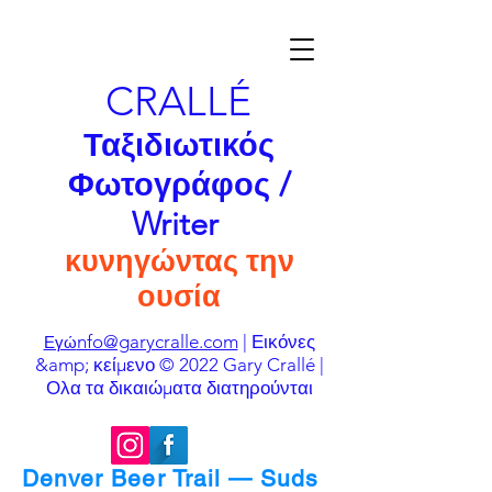
CRALLÉ
Ταξιδιωτικός
Φωτογράφος /
Writer
κυνηγώντας την
ουσία
nfo@garycralle.com
| Εικόνες
Εγώ
&amp; κείμενο © 2022 Gary Crallé |
Ολα τα δικαιώματα διατηρούνται
Denver Beer Trail — Suds