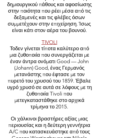
δημιουργικού πάθους και αφοσίωσης
στην ποιότητα που ρέει μέσα από τις
δεξαμενές και τις φλέβες όσων
συμμετέχουν στην επιχείρηση. Ίσως
είναι κάτι στον αέρα του βουνού.
TIVOLI
Το
δεν γίνεται τίποτα καλύτερο από
μια ζυθοποιία που συνεργάζεται με
έναν άντρα ονόματι Good — John
(Johann) Good, ένας Γερμανός
μετανάστης που έφτασε με τον
πυρετό του χρυσού του 1859. Έβαλε
υγρό χρυσό σε αυτά σε λόφους με τη
ζυθοποιία Tivoli που
μετεγκαταστάθηκε στο αρχικά
τρίμηνα το 2015.
Οι χάλκινοι βραστήρες αξίας μιας
περιουσίας και η δεύτερη γεννήτρια
A/C που κατασκευάστηκε από τους