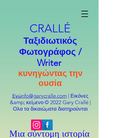
CRALLÉ
Ταξιδιωτικός
Φωτογράφος /
Writer
κυνηγώντας την
ουσία
nfo@garycralle.com
| Εικόνες
Εγώ
&amp; κείμενο © 2022 Gary Crallé |
Ολα τα δικαιώματα διατηρούνται
Μια σύντομη ιστορία